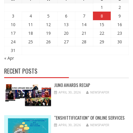
1
2
3
4
5
6
7
8
9
10
11
12
13
14
15
16
17
18
19
20
21
22
23
24
25
26
27
28
29
30
31
« Apr
RECENT POSTS
JUNO AWARDS RECAP
APRIL 30, 2026
NEWSPAPER
“ENSHITTIFICATION” OF ONLINE SERVICES
APRIL 30, 2026
NEWSPAPER