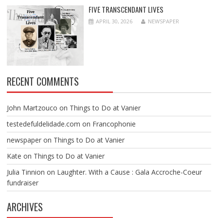
FIVE TRANSCENDANT LIVES
APRIL 30, 2026
NEWSPAPER
RECENT COMMENTS
John Martzouco
on
Things to Do at Vanier
testedefuldelidade.com
on
Francophonie
newspaper
on
Things to Do at Vanier
Kate
on
Things to Do at Vanier
Julia Tinnion
on
Laughter. With a Cause : Gala Accroche-Coeur
fundraiser
ARCHIVES