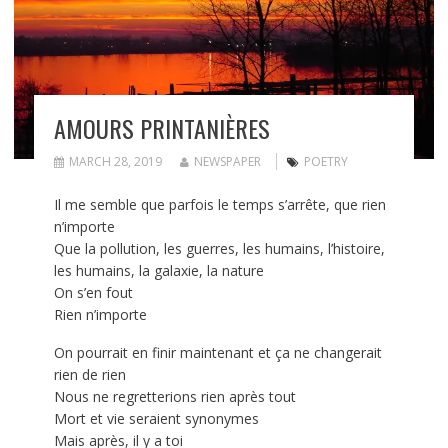
AMOURS PRINTANIÈRES
MARCH 28, 2019
NEWSPAPER
POETRY
Il me semble que parfois le temps s’arrête, que rien
n’importe
Que la pollution, les guerres, les humains, l’histoire,
les humains, la galaxie, la nature
On s’en fout
Rien n’importe
On pourrait en finir maintenant et ça ne changerait
rien de rien
Nous ne regretterions rien après tout
Mort et vie seraient synonymes
Mais après, il y a toi