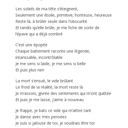
Les soleils de ma tête s’éteignent,
Seulement une étoile, primitive, honteuse, heureuse
Reste là, à brûler seule dans l’obscurité
Et tandis qu’elle brûle, je me fiche de sortir de
l’épave qui a déjà sombré
C’est une épopée
Chaque battement raconte une légende,
intarissable, incontrôlable
Je me sens si laide, je me sens si belle
Et puis plus rien
La mort s’ensuit, le vide brûlant
Le froid de la réalité, la mort reste là
Je m’assois, givrée des sentiments qui m’ont quittée
Et puis je me lasse, j’aime à nouveau
Je frappe, je bats ce vide qui m’attire tant
Je danse avec mes pensées
Je suis si jalouse de toi, je voudrais être toi