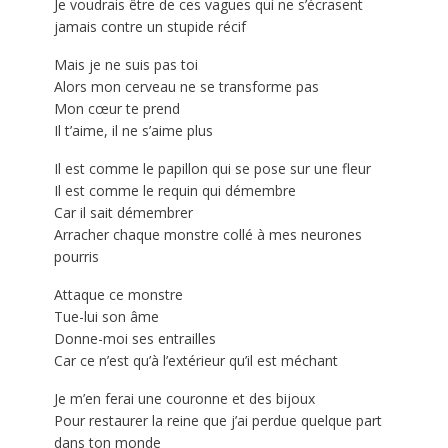
Je voudrais être de ces vagues qui ne s’écrasent
jamais contre un stupide récif
Mais je ne suis pas toi
Alors mon cerveau ne se transforme pas
Mon cœur te prend
Il t’aime, il ne s’aime plus
Il est comme le papillon qui se pose sur une fleur
Il est comme le requin qui démembre
Car il sait démembrer
Arracher chaque monstre collé à mes neurones
pourris
Attaque ce monstre
Tue-lui son âme
Donne-moi ses entrailles
Car ce n’est qu’à l’extérieur qu’il est méchant
Je m’en ferai une couronne et des bijoux
Pour restaurer la reine que j’ai perdue quelque part
dans ton monde