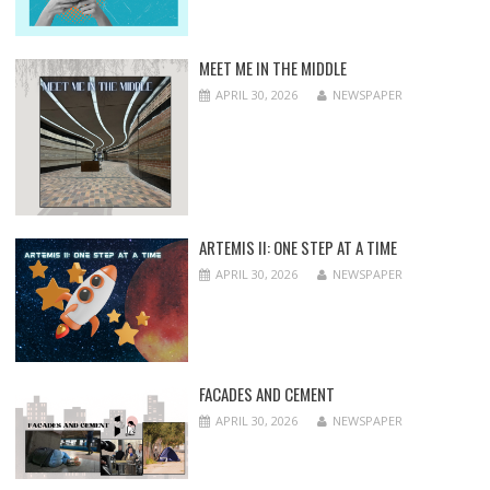
MEET ME IN THE MIDDLE
APRIL 30, 2026
NEWSPAPER
ARTEMIS II: ONE STEP AT A TIME
APRIL 30, 2026
NEWSPAPER
FACADES AND CEMENT
APRIL 30, 2026
NEWSPAPER