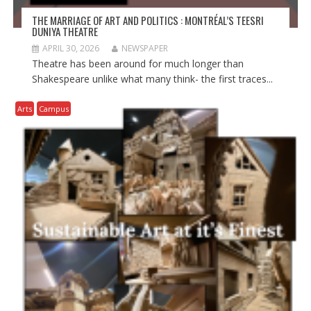
THE MARRIAGE OF ART AND POLITICS : MONTRÉAL’S TEESRI
DUNIYA THEATRE
APRIL 30, 2026
NEWSPAPER
Theatre has been around for much longer than
Shakespeare unlike what many think- the first traces...
Arts
Campus